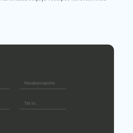
Perekonnanimi
Tel nr.