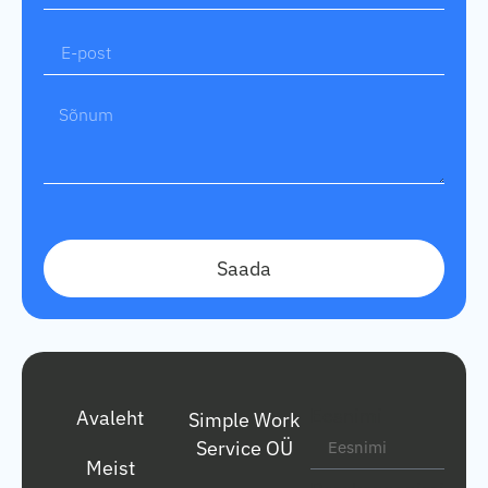
Saada
Eesnimi
Avaleht
Simple Work
Service OÜ
Meist