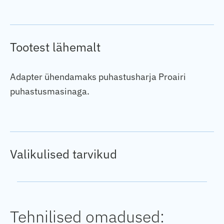
Tootest lähemalt
Adapter ühendamaks puhastusharja Proairi
puhastusmasinaga.
Valikulised tarvikud
Tehnilised omadused: