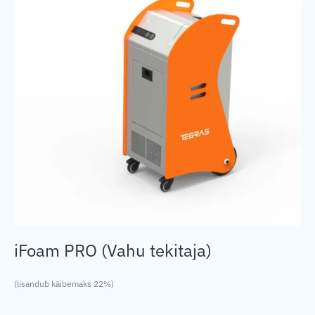
iFoam PRO (Vahu tekitaja)
(lisandub käibemaks 22%)