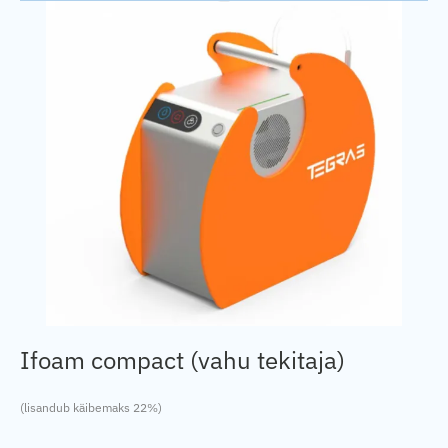
Ifoam compact (vahu tekitaja)
(lisandub käibemaks 22%)