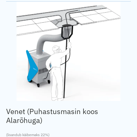
Venet (Puhastusmasin koos
Alarõhuga)
(lisandub käibemaks 22%)