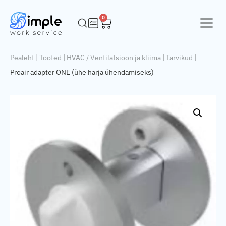
0
Pealeht
|
Tooted
|
HVAC / Ventilatsioon ja kliima
|
Tarvikud
|
Proair adapter ONE (ühe harja ühendamiseks)