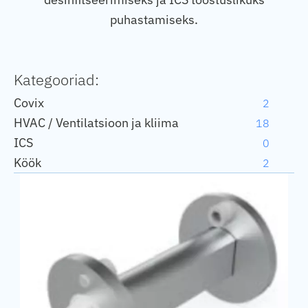
puhastamiseks.
Kategooriad:
Covix
2
HVAC / Ventilatsioon ja kliima
18
ICS
0
Köök
2