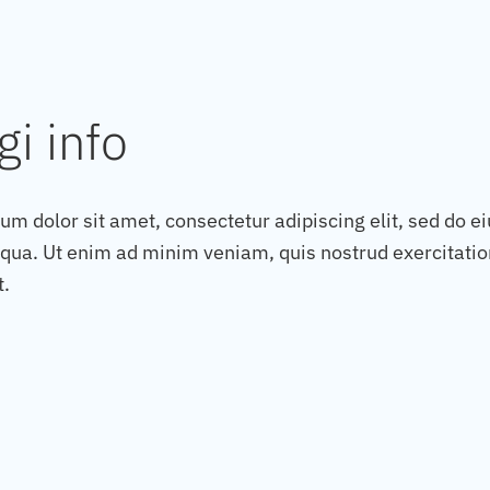
i info
um dolor sit amet, consectetur adipiscing elit, sed do e
qua. Ut enim ad minim veniam, quis nostrud exercitatio
t.