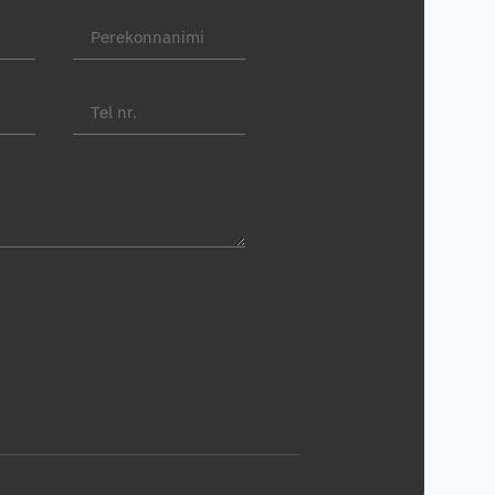
Perekonnanimi
Tel nr.