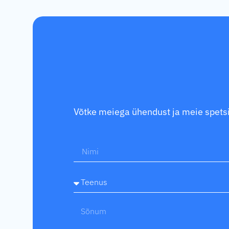
Võtke meiega ühendust ja meie spetsia