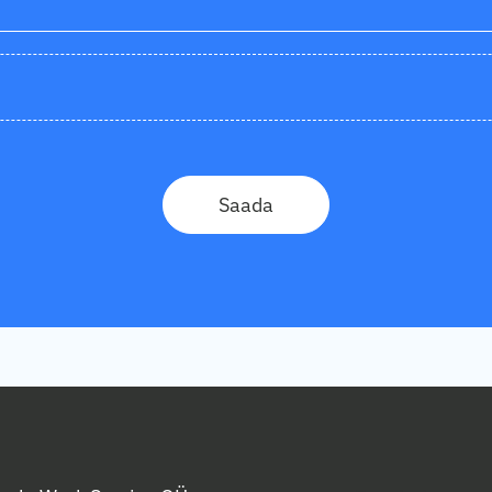
Saada