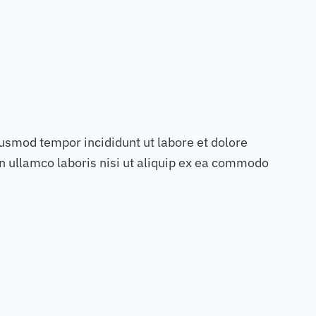
iusmod tempor incididunt ut labore et dolore
n ullamco laboris nisi ut aliquip ex ea commodo