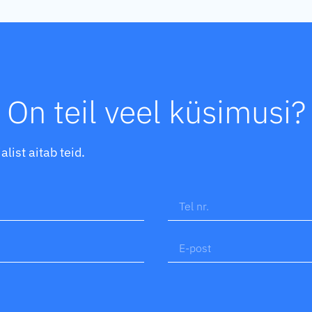
On teil veel küsimusi?
list aitab teid.