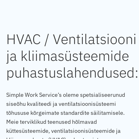
HVAC / Ventilatsiooni
ja kliimasüsteemide
puhastuslahendused:
Simple Work Service’s oleme spetsialiseerunud
siseõhu kvaliteedi ja ventilatsioonisüsteemi
tõhususe kõrgeimate standardite säilitamisele.
Meie terviklikud teenused hõlmavad
küttesüsteemide, ventilatsioonisüsteemide ja