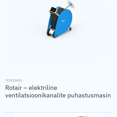
TC3120412
Rotair – elektriline
ventilatsioonikanalite puhastusmasin