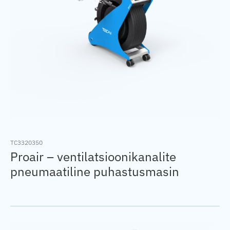
TC3320350
Proair – ventilatsioonikanalite
pneumaatiline puhastusmasin