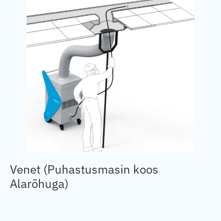
Venet (Puhastusmasin koos
Alarõhuga)