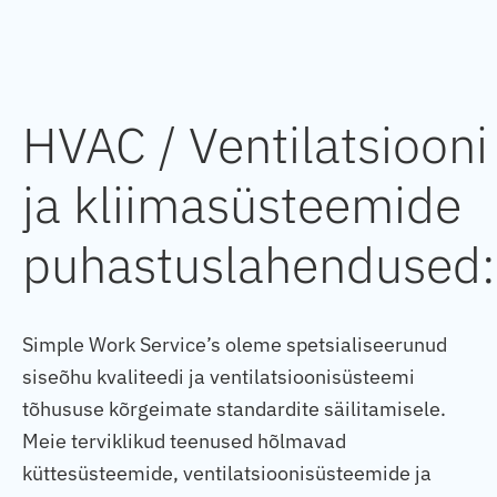
HVAC / Ventilatsiooni
ja kliimasüsteemide
puhastuslahendused:
Simple Work Service’s oleme spetsialiseerunud
siseõhu kvaliteedi ja ventilatsioonisüsteemi
tõhususe kõrgeimate standardite säilitamisele.
Meie terviklikud teenused hõlmavad
küttesüsteemide, ventilatsioonisüsteemide ja