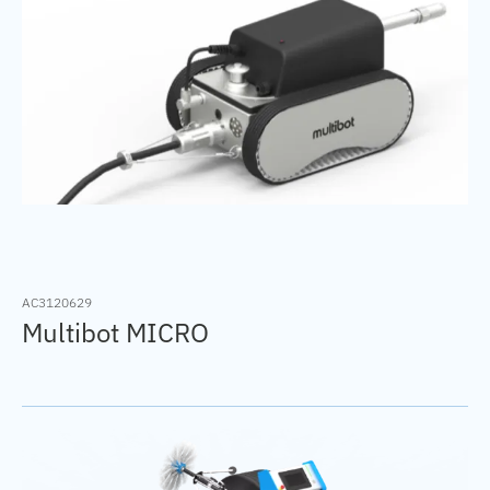
AC3120629
Multibot MICRO