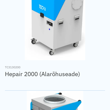
TC3130200
Hepair 2000 (Alarõhuseade)