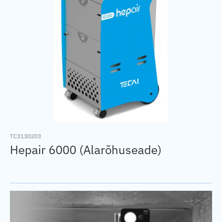
TC3130203
Hepair 6000 (Alarõhuseade)